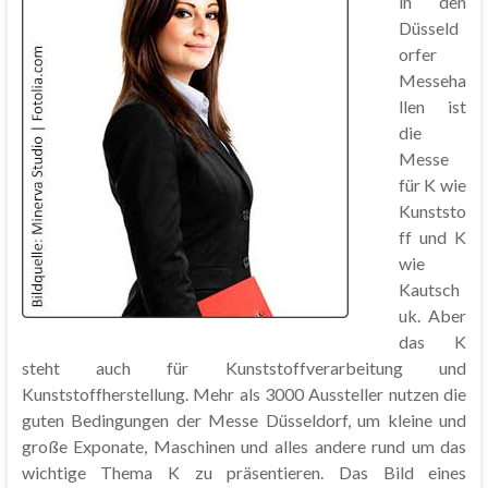
in den
Düsseld
orfer
Messeha
llen ist
die
Messe
für K wie
Kunststo
ff und K
wie
Kautsch
uk. Aber
das K
steht auch für Kunststoffverarbeitung und
Kunststoffherstellung. Mehr als 3000 Aussteller nutzen die
guten Bedingungen der Messe Düsseldorf, um kleine und
große Exponate, Maschinen und alles andere rund um das
wichtige Thema K zu präsentieren. Das Bild eines