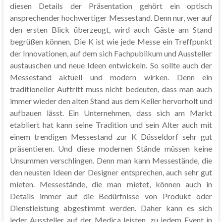
diesen Details der Präsentation gehört ein optisch
ansprechender hochwertiger Messestand. Denn nur, wer auf
den ersten Blick überzeugt, wird auch Gäste am Stand
begrüßen können. Die K ist wie jede Messe ein Treffpunkt
der Innovationen, auf dem sich Fachpublikum und Aussteller
austauschen und neue Ideen entwickeln. So sollte auch der
Messestand aktuell und modern wirken. Denn ein
traditioneller Auftritt muss nicht bedeuten, dass man auch
immer wieder den alten Stand aus dem Keller hervorholt und
aufbauen lässt. Ein Unternehmen, dass sich am Markt
etabliert hat kann seine Tradition und sein Alter auch mit
einem trendigen Messestand zur K Düsseldorf sehr gut
präsentieren. Und diese modernen Stände müssen keine
Unsummen verschlingen. Denn man kann Messestände, die
den neusten Ideen der Designer entsprechen, auch sehr gut
mieten. Messestände, die man mietet, können auch in
Details immer auf die Bedürfnisse von Produkt oder
Dienstleistung abgestimmt werden. Daher kann es sich
jeder Aussteller auf der Medica leisten, zu jedem Event in