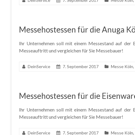
DeinService
7. September 2017
Messe Köln
,
Messehostessen für die Anuga K
Ihr Unternehmen soll mit einem Messestand auf der Ba
Messeauftritt und vergleichen für Sie Messebauer!
DeinService
7. September 2017
Messe Köln
,
Messehostessen für die Eisenwa
Ihr Unternehmen soll mit einem Messestand auf der Ba
Messeauftritt und vergleichen für Sie Messebauer!
DeinService
7. September 2017
Messe Köln
,