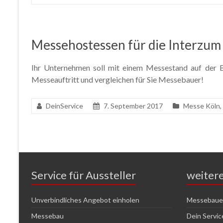
Messehostessen für die Interzum
Ihr Unternehmen soll mit einem Messestand auf der Ba
Messeauftritt und vergleichen für Sie Messebauer!
DeinService
7. September 2017
Messe Köln
,
Service für Aussteller
weiter
Unverbindliches Angebot einholen
Messebauer
Messebau
Dein Servi