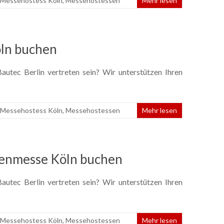
Messehostess Köln
,
Messehostessen
Mehr lesen
öln buchen
utec Berlin vertreten sein? Wir unterstützen Ihren
Messehostess Köln
,
Messehostessen
Mehr lesen
renmesse Köln buchen
utec Berlin vertreten sein? Wir unterstützen Ihren
Messehostess Köln
,
Messehostessen
Mehr lesen