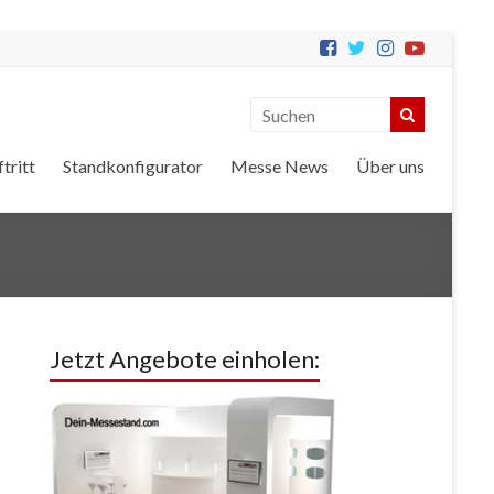
tritt
Standkonfigurator
Messe News
Über uns
Jetzt Angebote einholen: