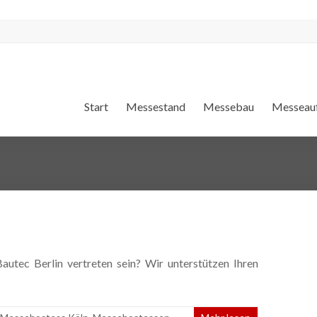
Start
Messestand
Messebau
Messeauf
utec Berlin vertreten sein? Wir unterstützen Ihren