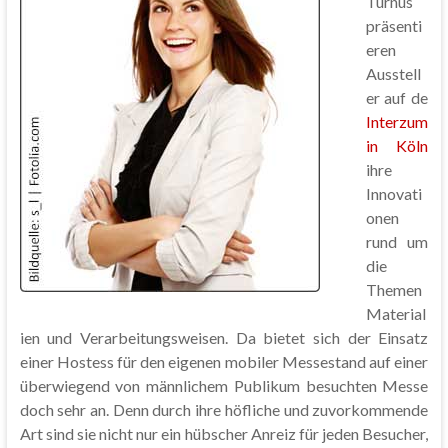
Turnus
präsenti
eren
Ausstell
er auf de
Interzum
in Köln
ihre
Innovati
onen
rund um
die
Themen
Material
ien und Verarbeitungsweisen. Da bietet sich der Einsatz
einer Hostess für den eigenen mobiler Messestand auf einer
überwiegend von männlichem Publikum besuchten Messe
doch sehr an. Denn durch ihre höfliche und zuvorkommende
Art sind sie nicht nur ein hübscher Anreiz für jeden Besucher,