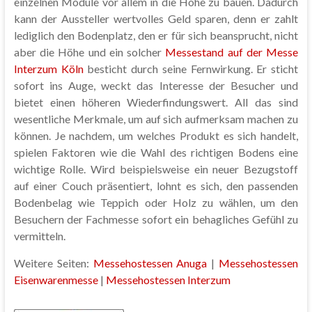
einzelnen Module vor allem in die Höhe zu bauen. Dadurch
kann der Aussteller wertvolles Geld sparen, denn er zahlt
lediglich den Bodenplatz, den er für sich beansprucht, nicht
aber die Höhe und ein solcher
Messestand auf der Messe
Interzum Köln
besticht durch seine Fernwirkung. Er sticht
sofort ins Auge, weckt das Interesse der Besucher und
bietet einen höheren Wiederfindungswert. All das sind
wesentliche Merkmale, um auf sich aufmerksam machen zu
können. Je nachdem, um welches Produkt es sich handelt,
spielen Faktoren wie die Wahl des richtigen Bodens eine
wichtige Rolle. Wird beispielsweise ein neuer Bezugstoff
auf einer Couch präsentiert, lohnt es sich, den passenden
Bodenbelag wie Teppich oder Holz zu wählen, um den
Besuchern der Fachmesse sofort ein behagliches Gefühl zu
vermitteln.
Weitere Seiten:
Messehostessen Anuga
|
Messehostessen
Eisenwarenmesse
|
Messehostessen Interzum