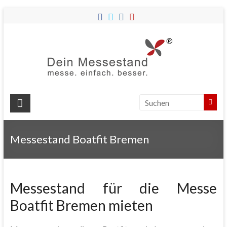
Dein
Messes
Messebau
&
Messestände
für
Ihren
Messestand Boatfit Bremen
Messeauftritt.
Messestand für die Messe
Boatfit Bremen mieten