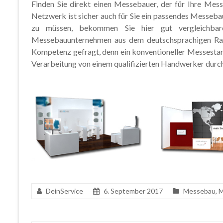
Finden Sie direkt einen Messebauer, der für Ihre Mes
Netzwerk ist sicher auch für Sie ein passendes Messeb
zu müssen, bekommen Sie hier gut vergleichbar
Messebauunternehmen aus dem deutschsprachigen Raum
Kompetenz gefragt, denn ein konventioneller Messestand 
Verarbeitung von einem qualifizierten Handwerker durc
DeinService
6. September 2017
Messebau
,
M