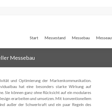
Start
Messestand
Messebau
Messeauf
eller Messebau
ativität und Optimierung der Markenkommunikation.
ividualbau hat eine besonders starke Wirkung auf
che. Sie können ganz ohne Rücksicht auf ein modulares
 Design erarbeiten und umsetzen. Mit konventionellem
sind außer der Schwerkraft und ein paar Regeln des