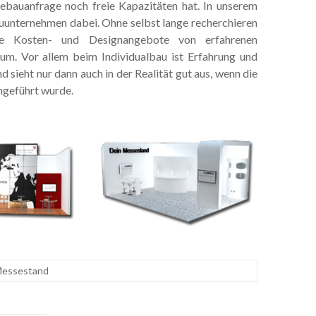
sebauanfrage noch freie Kapazitäten hat. In unserem
auunternehmen dabei. Ohne selbst lange recherchieren
e Kosten- und Designangebote von erfahrenen
. Vor allem beim Individualbau ist Erfahrung und
sieht nur dann auch in der Realität gut aus, wenn die
hgeführt wurde.
essestand