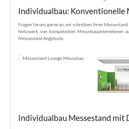
Individualbau: Konventionell
Fragen Sie uns gerne an, wir schreiben Ihren Messestan
Netzwerk von kompetenten Messebauunternehmen aus. So
Messestand Angebote.
Individualbau Messestand mit