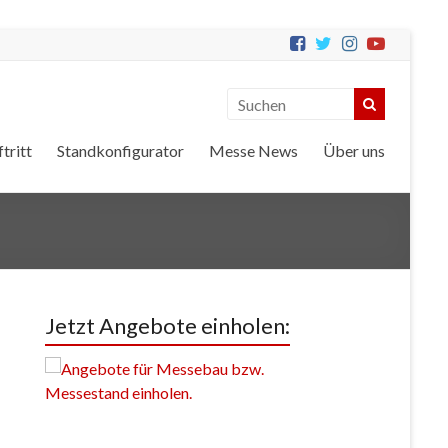
tritt
Standkonfigurator
Messe News
Über uns
Jetzt Angebote einholen: