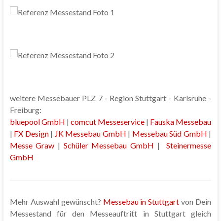
weitere Messebauer PLZ 7 - Region Stuttgart - Karlsruhe -
Freiburg:
bluepool GmbH
|
comcut Messeservice
|
Fauska Messebau
|
FX Design
|
JK Messebau GmbH
|
Messebau Süd GmbH
|
Messe Graw
|
Schüler Messebau GmbH
|
Steinermesse
GmbH
Mehr Auswahl gewünscht?
Messebau in Stuttgart
von Dein
Messestand für den Messeauftritt in Stuttgart gleich