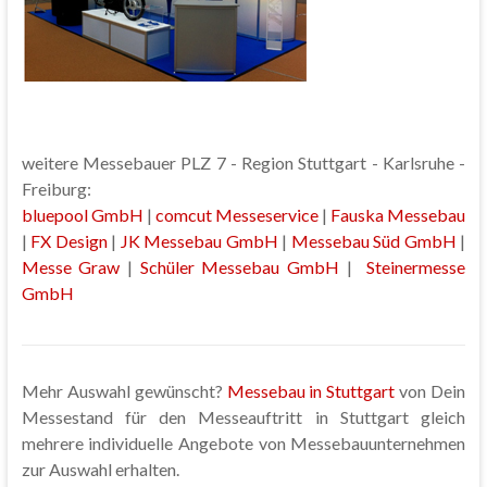
weitere Messebauer PLZ 7 - Region Stuttgart - Karlsruhe -
Freiburg:
bluepool GmbH
|
comcut Messeservice
|
Fauska Messebau
|
FX Design
|
JK Messebau GmbH
|
Messebau Süd GmbH
|
Messe Graw
|
Schüler Messebau GmbH
|
Steinermesse
GmbH
Mehr Auswahl gewünscht?
Messebau in Stuttgart
von Dein
Messestand für den Messeauftritt in Stuttgart gleich
mehrere individuelle Angebote von Messebauunternehmen
zur Auswahl erhalten.