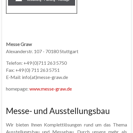
Messe Graw
Alexanderstr. 107 - 70180 Stuttgart
Telefon: +49 (0)711 263 5750
Fax: +49 (0) 711 263 5751
E-Mail: info(at)messe-graw.de
homepage:
www.messe-graw.de
Messe- und Ausstellungsbau
Wir bieten Ihnen Komplettlösungen rund um das Thema
Ausstellungsbau und Messebau. Durch unsere mehr als