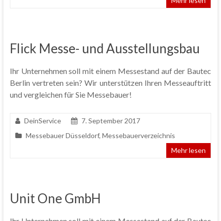
Mehr lesen
Flick Messe- und Ausstellungsbau
Ihr Unternehmen soll mit einem Messestand auf der Bautec
Berlin vertreten sein? Wir unterstützen Ihren Messeauftritt
und vergleichen für Sie Messebauer!
DeinService
7. September 2017
Messebauer Düsseldorf
,
Messebauerverzeichnis
Mehr lesen
Unit One GmbH
Ihr Unternehmen soll mit einem Messestand auf der Bautec