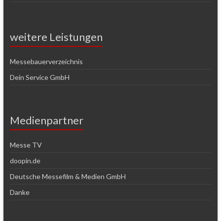
weitere Leistungen
Messebauerverzeichnis
Dein Service GmbH
Medienpartner
Messe TV
doopin.de
Deutsche Messefilm & Medien GmbH
Danke