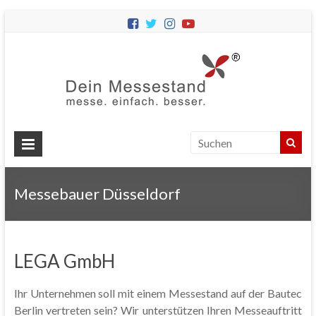
Dein
Messes
Messebau
&
Messestände
für
Ihren
Messebauer Düsseldorf
Messeauftritt.
LEGA GmbH
Ihr Unternehmen soll mit einem Messestand auf der Bautec
Berlin vertreten sein? Wir unterstützen Ihren Messeauftritt