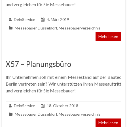
und vergleichen für Sie Messebauer!
DeinService
4. März 2019
Messebauer Düsseldorf
,
Messebauerverzeichnis
Mehr lesen
X57 – Planungsbüro
Ihr Unternehmen soll mit einem Messestand auf der Bautec
Berlin vertreten sein? Wir unterstützen Ihren Messeauftritt
und vergleichen für Sie Messebauer!
DeinService
18. Oktober 2018
Messebauer Düsseldorf
,
Messebauerverzeichnis
Mehr lesen