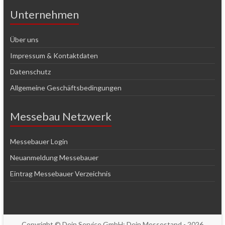
Unternehmen
Über uns
Impressum & Kontaktdaten
Datenschutz
Allgemeine Geschäftsbedingungen
Messebau Netzwerk
Messebauer Login
Neuanmeldung Messebauer
Eintrag Messebauer Verzeichnis
Copyright © Dein Service GmbH:
Dein Messestand
- 2026