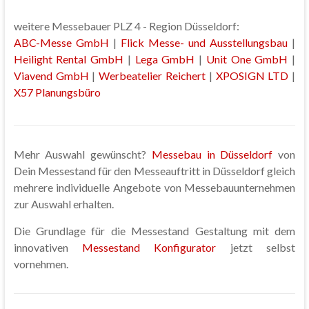
weitere Messebauer PLZ 4 - Region Düsseldorf:
ABC-Messe GmbH
|
Flick Messe- und Ausstellungsbau
|
Heilight Rental GmbH
|
Lega GmbH
|
Unit One GmbH
|
Viavend GmbH
|
Werbeatelier Reichert
|
XPOSIGN LTD
|
X57 Planungsbüro
Mehr Auswahl gewünscht?
Messebau in Düsseldorf
von
Dein Messestand für den Messeauftritt in Düsseldorf gleich
mehrere individuelle Angebote von Messebauunternehmen
zur Auswahl erhalten.
Die Grundlage für die Messestand Gestaltung mit dem
innovativen
Messestand Konfigurator
jetzt selbst
vornehmen.