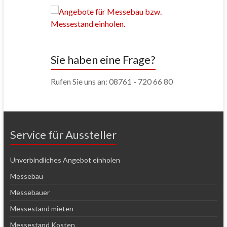
Sie haben eine Frage?
Rufen Sie uns an: 08761 - 720 66 80
Service für Aussteller
Unverbindliches Angebot einholen
Messebau
Messebauer
Messestand mieten
Messestand Kosten