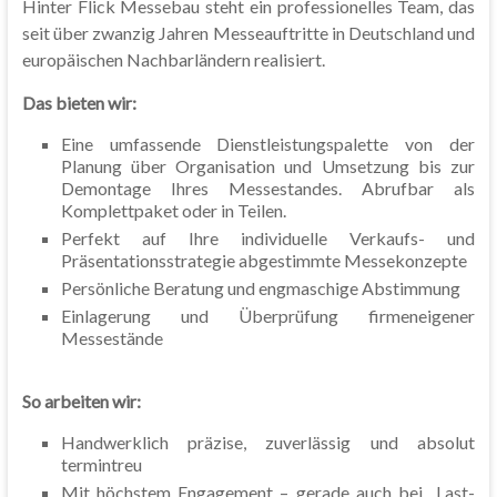
Hinter Flick Messebau steht ein professionelles Team, das
seit über zwanzig Jahren Messeauftritte in Deutschland und
europäischen Nachbarländern realisiert.
Das bieten wir:
Eine umfassende Dienstleistungspalette von der
Planung über Organisation und Umsetzung bis zur
Demontage Ihres Messestandes. Abrufbar als
Komplettpaket oder in Teilen.
Perfekt auf Ihre individuelle Verkaufs- und
Präsentationsstrategie abgestimmte Messekonzepte
Persönliche Beratung und engmaschige Abstimmung
Einlagerung und Überprüfung firmeneigener
Messestände
So arbeiten wir:
Handwerklich präzise, zuverlässig und absolut
termintreu
Mit höchstem Engagement – gerade auch bei „Last-