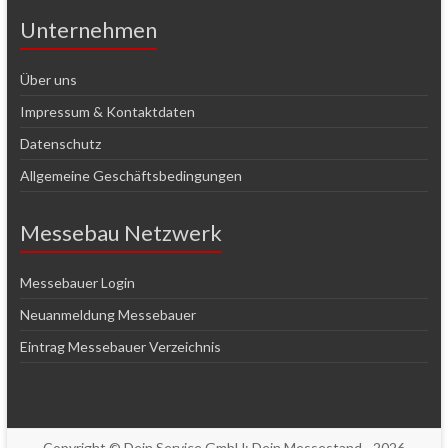
Unternehmen
Über uns
Impressum & Kontaktdaten
Datenschutz
Allgemeine Geschäftsbedingungen
Messebau Netzwerk
Messebauer Login
Neuanmeldung Messebauer
Eintrag Messebauer Verzeichnis
Copyright © Dein Service GmbH:
Dein Messestand
- 2026