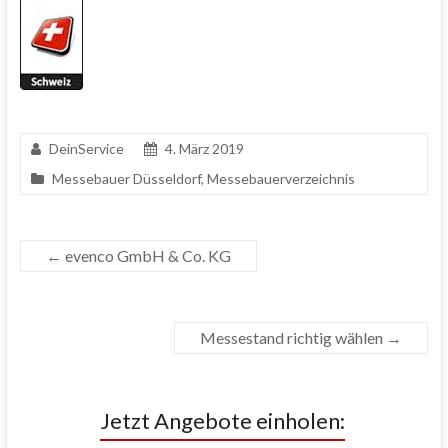
DeinService
4. März 2019
Messebauer Düsseldorf
,
Messebauerverzeichnis
←
evenco GmbH & Co. KG
Messestand richtig wählen
→
Jetzt Angebote einholen: