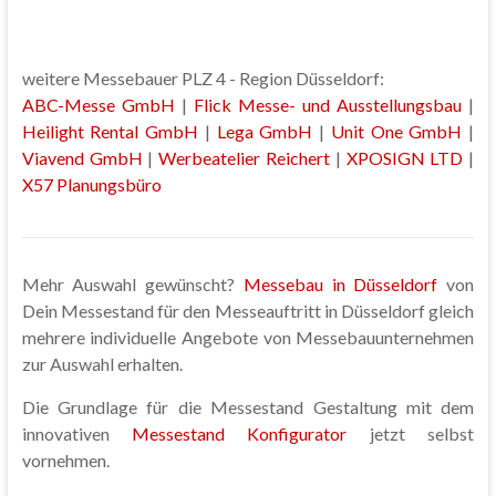
weitere Messebauer PLZ 4 - Region Düsseldorf:
ABC-Messe GmbH
|
Flick Messe- und Ausstellungsbau
|
Heilight Rental GmbH
|
Lega GmbH
|
Unit One GmbH
|
Viavend GmbH
|
Werbeatelier Reichert
|
XPOSIGN LTD
|
X57 Planungsbüro
Mehr Auswahl gewünscht?
Messebau in Düsseldorf
von
Dein Messestand für den Messeauftritt in Düsseldorf gleich
mehrere individuelle Angebote von Messebauunternehmen
zur Auswahl erhalten.
Die Grundlage für die Messestand Gestaltung mit dem
innovativen
Messestand Konfigurator
jetzt selbst
vornehmen.