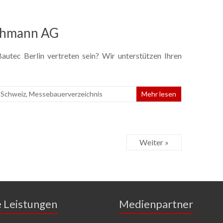
chmann AG
utec Berlin vertreten sein? Wir unterstützen Ihren
 Schweiz
,
Messebauerverzeichnis
Mehr lesen
Weiter »
e Leistungen
Medienpartner