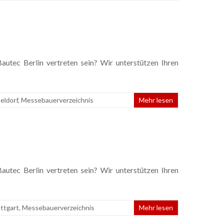
utec Berlin vertreten sein? Wir unterstützen Ihren
eldorf
,
Messebauerverzeichnis
Mehr lesen
utec Berlin vertreten sein? Wir unterstützen Ihren
ttgart
,
Messebauerverzeichnis
Mehr lesen