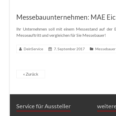
Messebauunternehmen: MAE Ei
Ihr Unternehmen soll mit einem Messestand auf der Ba
Messeauftritt und vergleichen für Sie Messebauer!
DeinService
7. September 2017
Messebauer
« Zurück
Service für Aussteller
weiter