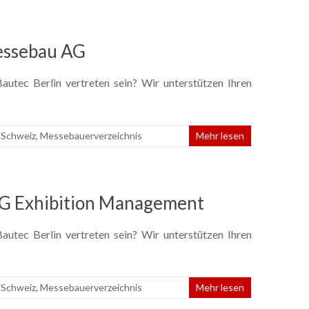
essebau AG
utec Berlin vertreten sein? Wir unterstützen Ihren
 Schweiz
,
Messebauerverzeichnis
Mehr lesen
G Exhibition Management
utec Berlin vertreten sein? Wir unterstützen Ihren
 Schweiz
,
Messebauerverzeichnis
Mehr lesen