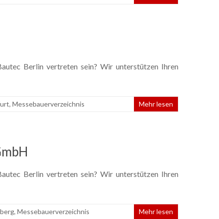
utec Berlin vertreten sein? Wir unterstützen Ihren
urt
,
Messebauerverzeichnis
Mehr lesen
 GmbH
utec Berlin vertreten sein? Wir unterstützen Ihren
berg
,
Messebauerverzeichnis
Mehr lesen