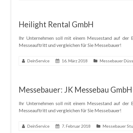
Heilight Rental GmbH
Ihr Unternehmen soll mit einem Messestand auf der Ba
Messeauftritt und vergleichen für Sie Messebauer!
DeinService
16. März 2018
Messebauer Düss
Messebauer: JK Messebau GmbH
Ihr Unternehmen soll mit einem Messestand auf der Ba
Messeauftritt und vergleichen für Sie Messebauer!
DeinService
7. Februar 2018
Messebauer Stu