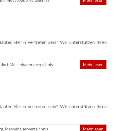
urg
,
Messebauerverzeichnis
Mehr lesen
utec Berlin vertreten sein? Wir unterstützen Ihren
dorf
,
Messebauerverzeichnis
Mehr lesen
utec Berlin vertreten sein? Wir unterstützen Ihren
rg
,
Messebauerverzeichnis
Mehr lesen