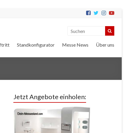
tritt
Standkonfigurator
Messe News
Über uns
Jetzt Angebote einholen: