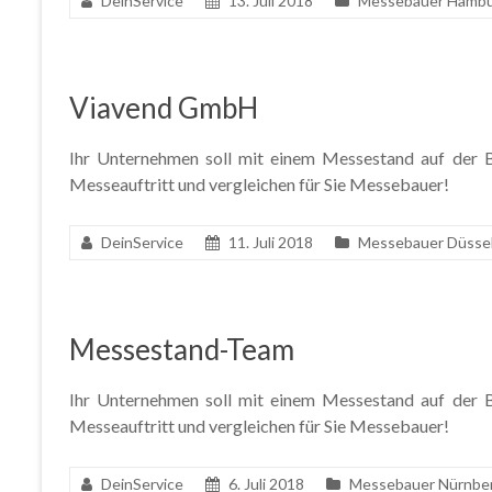
DeinService
13. Juli 2018
Messebauer Hamb
Viavend GmbH
Ihr Unternehmen soll mit einem Messestand auf der Ba
Messeauftritt und vergleichen für Sie Messebauer!
DeinService
11. Juli 2018
Messebauer Düssel
Messestand-Team
Ihr Unternehmen soll mit einem Messestand auf der Ba
Messeauftritt und vergleichen für Sie Messebauer!
DeinService
6. Juli 2018
Messebauer Nürnbe