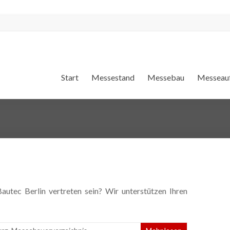
Start
Messestand
Messebau
Messeauf
utec Berlin vertreten sein? Wir unterstützen Ihren