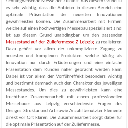
richtungweisende Messe der Zukunft. Aus diesem Grund ist
es sehr wichtig, dass die Anbieter in diesem Bereich eine
optimale Präsentation der neuesten Innovationen
gewährleisten können. Die Zusammenarbeit mit Firmen,
welche auf einen hochwertigen Messebau spezialisiert sind,
ist aus diesem Grund unabdingbar, um den passenden
Messestand auf der Zuliefermesse Z Leipzig
zu realisieren.
Dazu gehört vor allem der unkomplizierte Zugang zu
neuesten und komplexen Produkten, welche häufig als
Innovation nur durch Erläuterungen und eine einfache
Präsentation dem Kunden näher gebracht werden kann.
Dabei ist vor allem der Vorführeffekt besonders wichtig
und bestimmt demnach auch den Charakter des jeweiligen
Messestandes. Um dies zu gewährleisten kann eine
fruchtbare Zusammenarbeit mit einem professionellen
Messebauer aus Leipzig verschiedenste Fragen des
Designs, Struktur und Art sowie Anzahl benutzter Elemente
direkt vor Ort klären. Die Zusammenarbeit sorgt dabei für
die optimale Präsentation auf der Zuliefermesse.